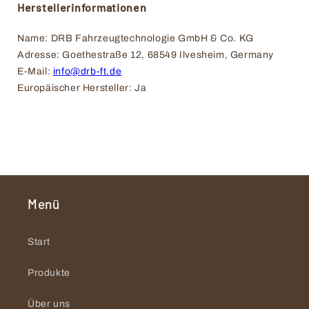
Herstellerinformationen
Name: DRB Fahrzeugtechnologie GmbH & Co. KG
Adresse: Goethestraße 12, 68549 Ilvesheim, Germany
E-Mail: 
info@drb-ft.de
Europäischer Hersteller: Ja
Menü
Start
Produkte
Über uns