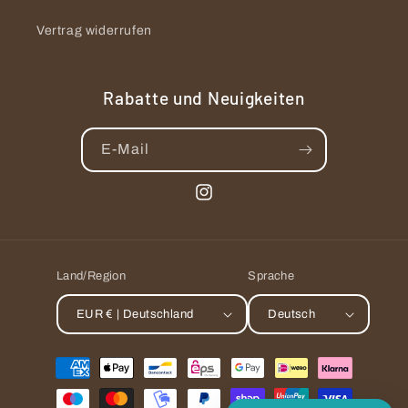
Vertrag widerrufen
Rabatte und Neuigkeiten
E-Mail
Instagram
Land/Region
Sprache
EUR € | Deutschland
Deutsch
Zahlungsmethoden