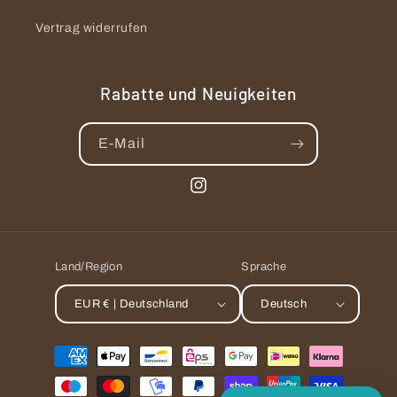
Vertrag widerrufen
Rabatte und Neuigkeiten
E-Mail
Instagram
Land/Region
Sprache
EUR € | Deutschland
Deutsch
Zahlungsmethoden