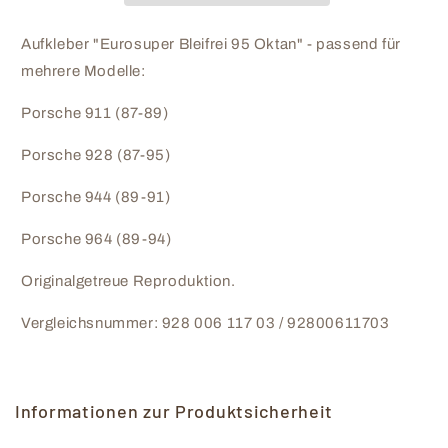
Porsche
Porsche
-
-
Aufkleber "Eurosuper Bleifrei 95 Oktan" - passend für
92800611703
92800611703
mehrere Modelle:
Porsche 911 (87-89)
Porsche 928 (87-95)
Porsche 944 (89-91)
Porsche 964 (89-94)
Originalgetreue Reproduktion.
Vergleichsnummer: 928 006 117 03 / 92800611703
Informationen zur Produktsicherheit