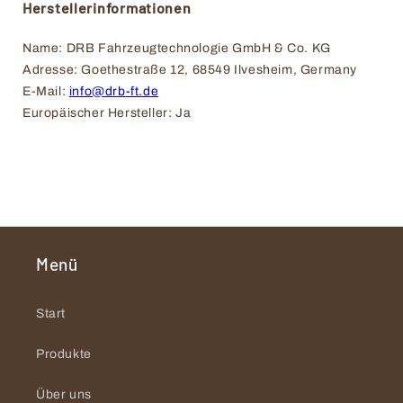
Herstellerinformationen
Name: DRB Fahrzeugtechnologie GmbH & Co. KG
Adresse: Goethestraße 12, 68549 Ilvesheim, Germany
E-Mail: 
info@drb-ft.de
Europäischer Hersteller: Ja
Menü
Start
Produkte
Über uns