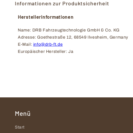
Informationen zur Produktsicherheit
Herstellerinformationen
Name: DRB Fahrzeugtechnologie GmbH & Co. KG
Adresse: Goethestraße 12, 68549 Ilvesheim, Germany
E-Mail: 
info@drb-ft.de
Europäischer Hersteller: Ja
Menü
Start