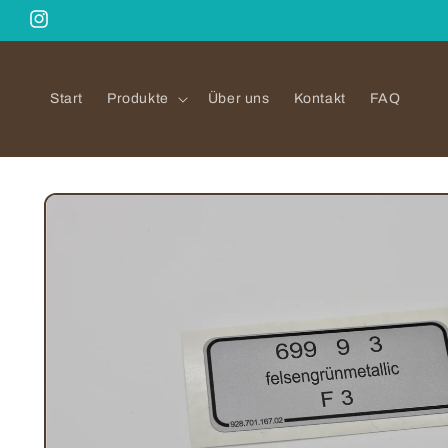
Direkt
zum
Instagram
Inhalt
Start
Produkte
Über uns
Kontakt
FAQ
Zu
Produktinformationen
springen