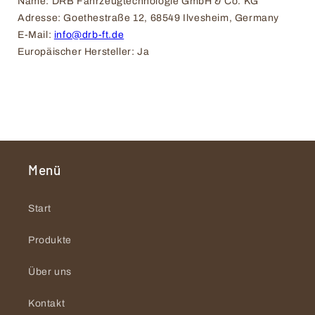
Name: DRB Fahrzeugtechnologie GmbH & Co. KG
Adresse: Goethestraße 12, 68549 Ilvesheim, Germany
E-Mail: 
info@drb-ft.de
Europäischer Hersteller: Ja
Menü
Start
Produkte
Über uns
Kontakt