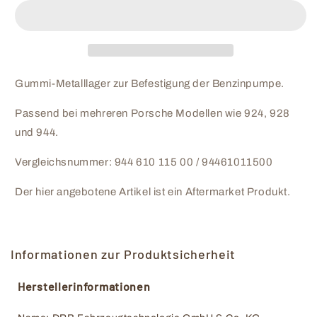
Metalllager
Metalllager
Benzinpumpe
Benzinpumpe
für
für
Porsche
Porsche
-
-
94461011500
94461011500
Gummi-Metalllager zur Befestigung der Benzinpumpe.
Passend bei mehreren Porsche Modellen wie 924, 928
und 944.
Vergleichsnummer: 944 610 115 00 / 94461011500
Der hier angebotene Artikel ist ein Aftermarket Produkt.
Informationen zur Produktsicherheit
Herstellerinformationen